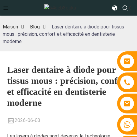
Maison
Blog
Laser dentaire à diode pour tissus
mous : précision, confort et efficacité en dentisterie
moderne
Laser dentaire à diode pour
tissus mous : précision, confort
et efficacité en dentisterie
moderne
2026-06-03
+86 15810767862
Les lasers à diodes sont devenus la technologie