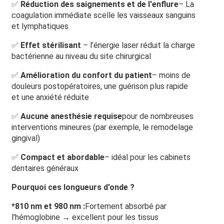
✅
Réduction des saignements et de l'enflure
– La
coagulation immédiate scelle les vaisseaux sanguins
et lymphatiques
✅
Effet stérilisant
– l’énergie laser réduit la charge
bactérienne au niveau du site chirurgical
✅
Amélioration du confort du patient
– moins de
douleurs postopératoires, une guérison plus rapide
et une anxiété réduite
✅
Aucune anesthésie requise
pour de nombreuses
interventions mineures (par exemple, le remodelage
gingival)
✅
Compact et abordable
– idéal pour les cabinets
dentaires généraux
Pourquoi ces longueurs d'onde ?
*
810 nm et 980 nm :
Fortement absorbé par
l'hémoglobine → excellent pour les tissus