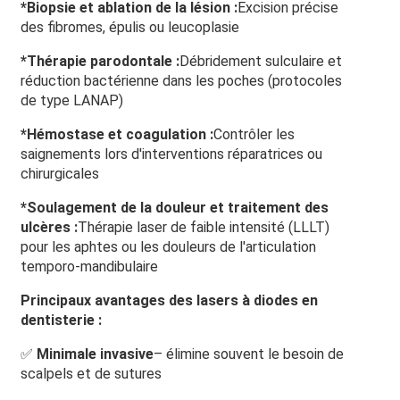
*
Biopsie et ablation de la lésion :
Excision précise
des fibromes, épulis ou leucoplasie
*
Thérapie parodontale :
Débridement sulculaire et
réduction bactérienne dans les poches (protocoles
de type LANAP)
*
Hémostase et coagulation :
Contrôler les
saignements lors d'interventions réparatrices ou
chirurgicales
*
Soulagement de la douleur et traitement des
ulcères :
Thérapie laser de faible intensité (LLLT)
pour les aphtes ou les douleurs de l'articulation
temporo-mandibulaire
Principaux avantages des lasers à diodes en
dentisterie :
✅
Minimale invasive
– élimine souvent le besoin de
scalpels et de sutures