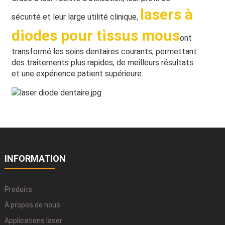
lasers à
sécurité et leur large utilité clinique,
diodes pour tissus mous
ont
transformé les soins dentaires courants, permettant
des traitements plus rapides, de meilleurs résultats
et une expérience patient supérieure.
INFORMATION
Produits
À propos de nous
Applications laser