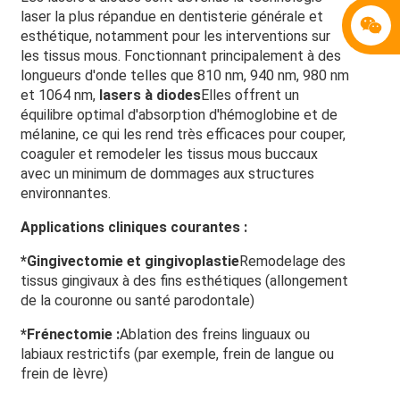
laser la plus répandue en dentisterie générale et
esthétique, notamment pour les interventions sur
les tissus mous. Fonctionnant principalement à des
longueurs d'onde telles que 810 nm, 940 nm, 980 nm
et 1064 nm,
lasers à diodes
Elles offrent un
équilibre optimal d'absorption d'hémoglobine et de
mélanine, ce qui les rend très efficaces pour couper,
coaguler et remodeler les tissus mous buccaux
avec un minimum de dommages aux structures
environnantes.
Applications cliniques courantes :
*
Gingivectomie et gingivoplastie
Remodelage des
tissus gingivaux à des fins esthétiques (allongement
de la couronne ou santé parodontale)
*
Frénectomie :
Ablation des freins linguaux ou
labiaux restrictifs (par exemple, frein de langue ou
frein de lèvre)