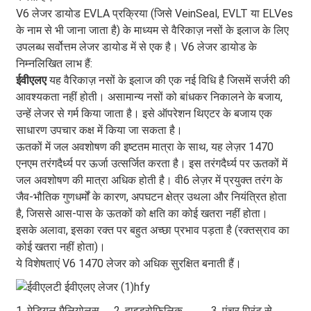
V6 लेजर डायोड EVLA प्रक्रिया (जिसे VeinSeal, EVLT या ELVes
के नाम से भी जाना जाता है) के माध्यम से वैरिकाज़ नसों के इलाज के लिए
उपलब्ध सर्वोत्तम लेजर डायोड में से एक है। V6 लेजर डायोड के
निम्नलिखित लाभ हैं:
ईवीएलए
यह वैरिकाज़ नसों के इलाज की एक नई विधि है जिसमें सर्जरी की
आवश्यकता नहीं होती। असामान्य नसों को बांधकर निकालने के बजाय,
उन्हें लेजर से गर्म किया जाता है। इसे ऑपरेशन थिएटर के बजाय एक
साधारण उपचार कक्ष में किया जा सकता है।
ऊतकों में जल अवशोषण की इष्टतम मात्रा के साथ, यह लेज़र 1470
एनएम तरंगदैर्ध्य पर ऊर्जा उत्सर्जित करता है। इस तरंगदैर्ध्य पर ऊतकों में
जल अवशोषण की मात्रा अधिक होती है। वी6 लेज़र में प्रयुक्त तरंग के
जैव-भौतिक गुणधर्मों के कारण, अपघटन क्षेत्र उथला और नियंत्रित होता
है, जिससे आस-पास के ऊतकों को क्षति का कोई खतरा नहीं होता।
इसके अलावा, इसका रक्त पर बहुत अच्छा प्रभाव पड़ता है (रक्तस्राव का
कोई खतरा नहीं होता)।
ये विशेषताएं V6 1470 लेजर को अधिक सुरक्षित बनाती हैं।
1. मेडियल मैलियोलस
2. हाइड्रोफिलिक
3. पंचर प्रिंट से