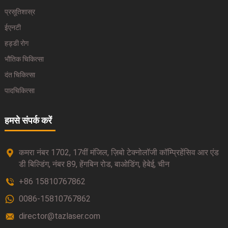
प्रसूतिशास्र
ईएनटी
हड्डी रोग
भौतिक चिकित्सा
दंत चिकित्सा
पादचिकित्सा
हमसे संपर्क करें
कमरा नंबर 1702, 17वीं मंजिल, ज़िबो टेक्नोलॉजी कॉम्प्रिहेंसिव आर एंड
डी बिल्डिंग, नंबर 89, हेंगबिन रोड, बाओडिंग, हेबेई, चीन
+86 15810767862
0086-15810767862
director@tazlaser.com