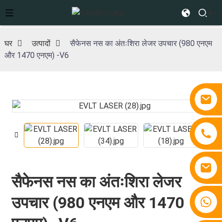
घर
उत्पादों
सैफेनस नस का अंतःशिरा लेजर उपचार (980 एनएम
और 1470 एनएम) -V6
सैफेनस नस का अंतःशिरा लेजर
उपचार (980 एनएम और 1470
+86 15810767862