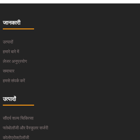
जानकारी
उत्पादों
हमारे बारे में
लेजर अनुप्रयोग
समाचार
हमसे संपर्क करें
उत्पादों
सौंदर्य शल्य चिकित्सा
फ्लेबोलॉजी और वैस्कुलर सर्जरी
कोलोप्रोक्टोलॉजी