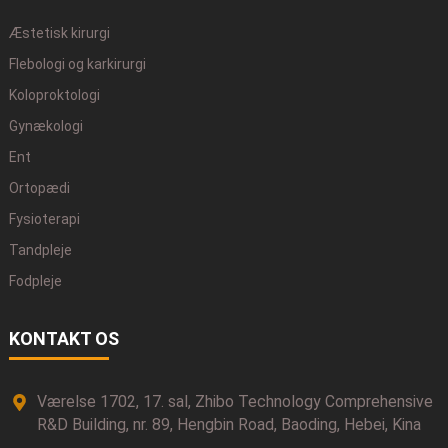
Æstetisk kirurgi
Flebologi og karkirurgi
Koloproktologi
Gynækologi
Ent
Ortopædi
Fysioterapi
Tandpleje
Fodpleje
KONTAKT OS
Værelse 1702, 17. sal, Zhibo Technology Comprehensive
R&D Building, nr. 89, Hengbin Road, Baoding, Hebei, Kina