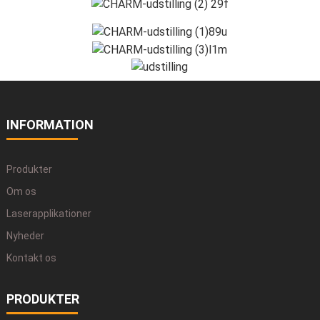
INFORMATION
Produkter
Om os
Laserapplikationer
Nyheder
Kontakt os
PRODUKTER