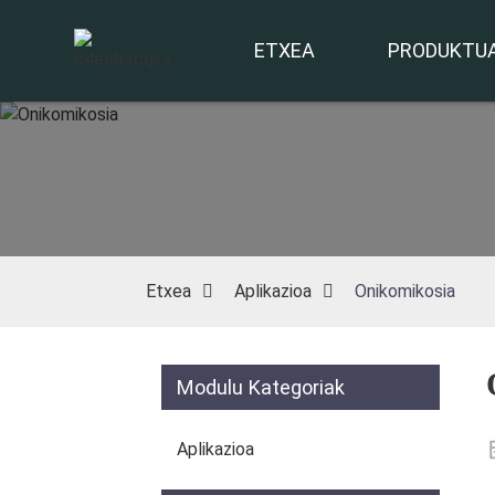
ETXEA
PRODUKTU
Etxea
Aplikazioa
Onikomikosia
Modulu Kategoriak
Aplikazioa