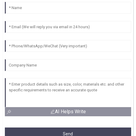
AI Helps Write
Send