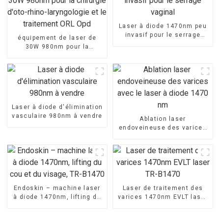
Laser à diode 1470nm peu
invasif pour le serrage
équipement de laser de
vaginal
30W 980nm pour la
chirurgie d'oto-rhino-
laryngologie et le
traitement ORL Opd
Laser à diode d'élimination
vasculaire 980nm à vendre
Ablation laser
endoveineuse des varices
avec le laser à diode 1470
nm
Endoskin – machine laser
Laser de traitement des
à diode 1470nm, lifting du
varices 1470nm EVLT laser
cou et du visage, TR-B1470
TR-B1470