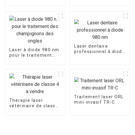
rajeunissement
laser 980 nm 1470
vaginal au laser
nm (PLDD)
980nm 1470nm
Laser dentaire
Laser à diode 980 nm
professionnel à diode
pour le traitement
980 nm
des champignons des
ongles
Traitement laser ORL
Thérapie laser
mini-invasif TR-C
vétérinaire de classe
4 à vendre