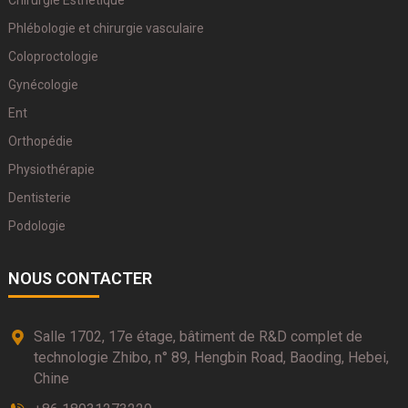
Chirurgie Esthétique
Phlébologie et chirurgie vasculaire
Coloproctologie
Gynécologie
Ent
Orthopédie
Physiothérapie
Dentisterie
Podologie
NOUS CONTACTER
Salle 1702, 17e étage, bâtiment de R&D complet de
technologie Zhibo, n° 89, Hengbin Road, Baoding, Hebei,
Chine