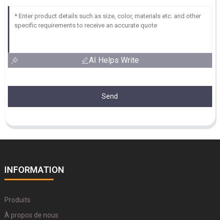
AI Helps Write
Send
INFORMATION
Produits
À propos de nous