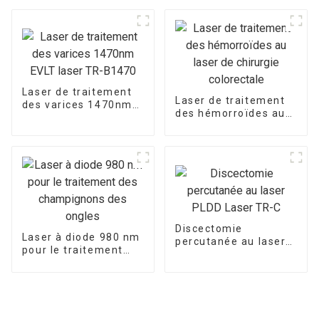
formant la machine
B1470
Endo Liftlaser TR-B
Laser de traitement
Laser de traitement
des varices 1470nm
des hémorroïdes au
EVLT laser TR-B1470
laser de chirurgie
colorectale
Discectomie
Laser à diode 980 nm
percutanée au laser
pour le traitement
PLDD Laser TR-C
des champignons des
ongles