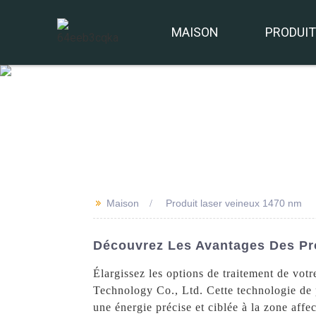
MAISON
PRODUI
>>
Maison
Produit laser veineux 1470 nm
Découvrez Les Avantages Des Pro
Élargissez les options de traitement de vot
Technology Co., Ltd. Cette technologie de po
une énergie précise et ciblée à la zone aff