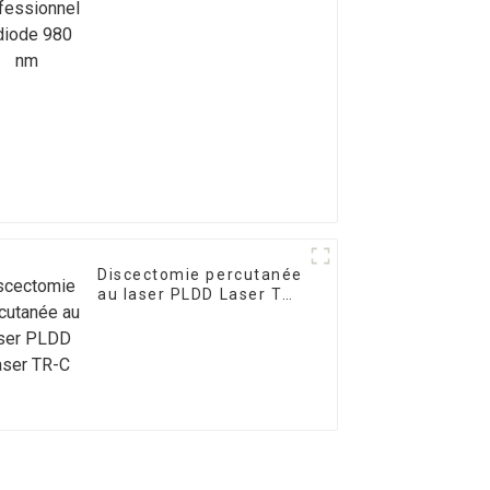
980 nm
Discectomie percutanée
au laser PLDD Laser TR-
C