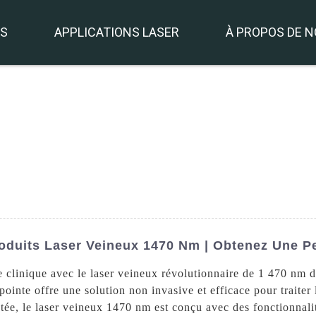
TS
APPLICATIONS LASER
À PROPOS DE 
duits Laser Veineux 1470 Nm | Obtenez Une Pe
re clinique avec le laser veineux révolutionnaire de 1 470 nm
inte offre une solution non invasive et efficace pour traiter le
ectée, le laser veineux 1470 nm est conçu avec des fonctionnali