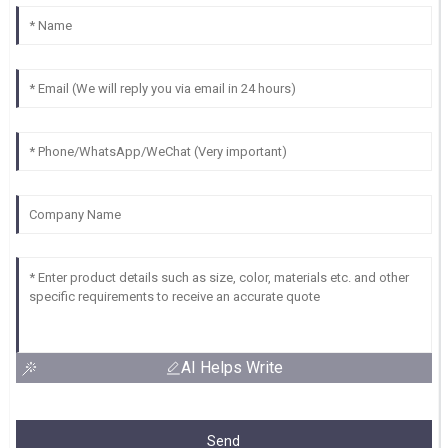
AI Helps Write
Send