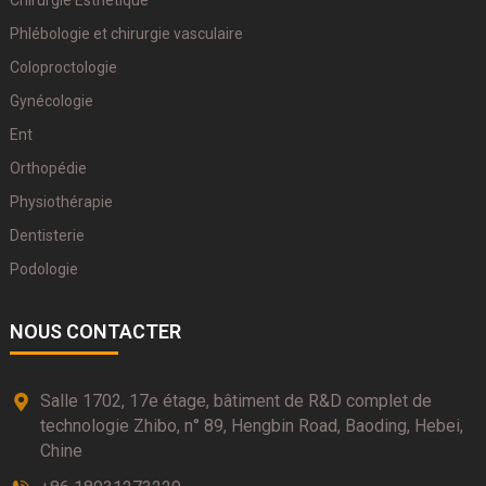
Chirurgie Esthétique
Phlébologie et chirurgie vasculaire
Coloproctologie
Gynécologie
Ent
Orthopédie
Physiothérapie
Dentisterie
Podologie
NOUS CONTACTER
Salle 1702, 17e étage, bâtiment de R&D complet de
technologie Zhibo, n° 89, Hengbin Road, Baoding, Hebei,
Chine