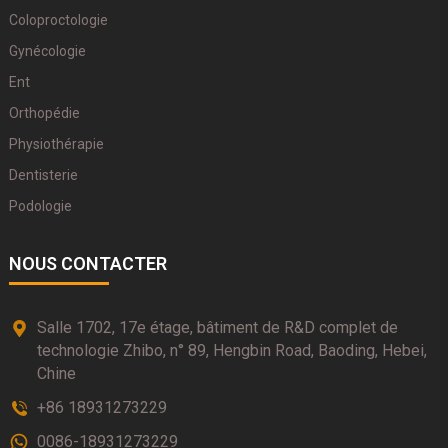
Coloproctologie
Gynécologie
Ent
Orthopédie
Physiothérapie
Dentisterie
Podologie
NOUS CONTACTER
Salle 1702, 17e étage, bâtiment de R&D complet de
technologie Zhibo, n° 89, Hengbin Road, Baoding, Hebei,
Chine
+86 18931273229
0086-18931273229