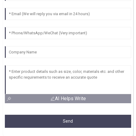
AI Helps Write
Send