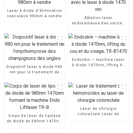
Laser à diode d'élimination
vasculaire 980nm à vendre
Ablation laser
endoveineuse des varices
avec le laser à diode 1470
nm
Endoskin – machine laser
à diode 1470nm, lifting du
Dispositif laser à diode 980
cou et du visage, TR-B1470
nm pour le traitement de
l'onychomycose des
champignons des ongles
Laser de chirurgie
colorectale Laser de
Corps de laser de lipolyse
traitement des
de diode de 980nm 1470nm
hémorroïdes
formant la machine Endo
Liftlaser TR-B