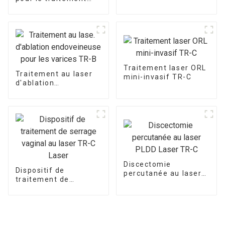
4 à vendre
des champignons des
ongles
Traitement laser ORL
Traitement au laser
mini-invasif TR-C
d'ablation
endoveineuse pour
les varices TR-B
Discectomie
Dispositif de
percutanée au laser
traitement de
PLDD Laser TR-C
serrage vaginal au
laser TR-C Laser