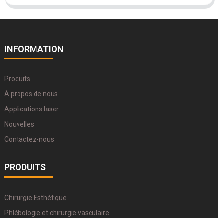
INFORMATION
Produits
À propos de nous
Applications laser
Nouvelles
Contactez-nous
PRODUITS
Chirurgie Esthétique
Phlébologie et chirurgie vasculaire