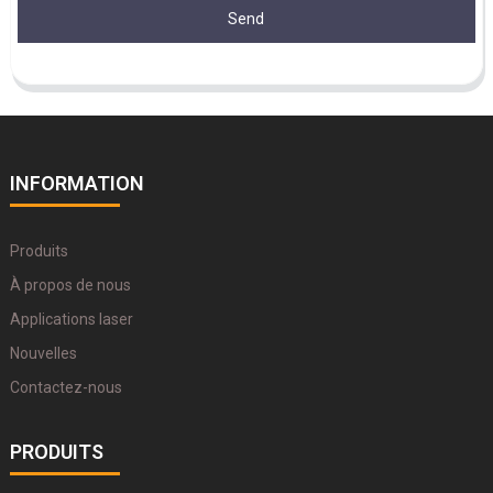
Send
INFORMATION
Produits
À propos de nous
Applications laser
Nouvelles
Contactez-nous
PRODUITS