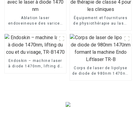
Ablation laser
Équipement et fournitures
endoveineuse des varices
de physiothérapie au laser
avec le laser à diode 1470
de thérapie de classe 4
nm
pour les cliniques
Endoskin – machine laser
à diode 1470nm, lifting du
Corps de laser de lipolyse
cou et du visage, TR-B1470
de diode de 980nm 1470nm
formant la machine Endo
Liftlaser TR-B