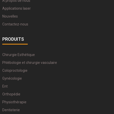
À propos de nous
Applications laser
Nouvelles
Contactez-nous
PRODUITS
Chirurgie Esthétique
Phlébologie et chirurgie vasculaire
Coloproctologie
Gynécologie
Ent
Orthopédie
Physiothérapie
Dentisterie