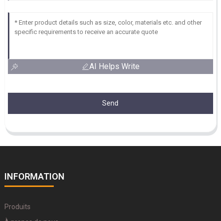
AI Helps Write
Send
INFORMATION
Produits