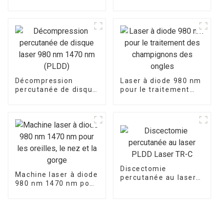
rajeunissement
vaginal au laser
980nm 1470nm
Décompression
Laser à diode 980 nm
percutanée de disque
pour le traitement
laser 980 nm 1470
des champignons des
nm (PLDD)
ongles
Discectomie
Machine laser à diode
percutanée au laser
980 nm 1470 nm pour
PLDD Laser TR-C
les oreilles, le nez et
la gorge