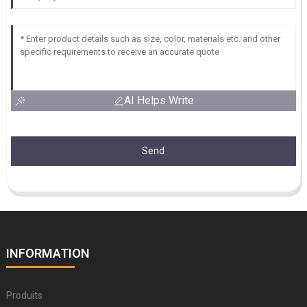
AI Helps Write
Send
INFORMATION
Produits