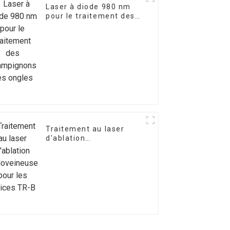
Laser à diode 980 nm
pour le traitement des
champignons des
ongles
Traitement au laser
d'ablation
endoveineuse pour les
varices TR-B