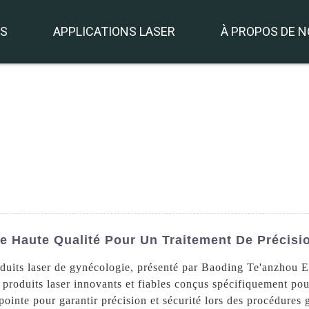
TS
APPLICATIONS LASER
À PROPOS DE 
e Haute Qualité Pour Un Traitement De Précisi
duits laser de gynécologie, présenté par Baoding Te'anzhou E
 produits laser innovants et fiables conçus spécifiquement po
pointe pour garantir précision et sécurité lors des procédures