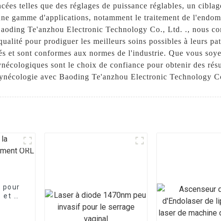
ncées telles que des réglages de puissance réglables, un cibl
 une gamme d'applications, notamment le traitement de l'endomé
 Baoding Te'anzhou Electronic Technology Co., Ltd. ., nous c
qualité pour prodiguer les meilleurs soins possibles à leurs pa
és et sont conformes aux normes de l'industrie. Que vous soy
ynécologiques sont le choix de confiance pour obtenir des résul
gynécologie avec Baoding Te'anzhou Electronic Technology C
 pour
 et le