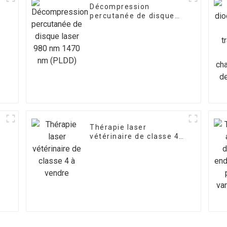
Décompression
percutanée de disque
laser 980 nm 1470 nm
m
(PLDD)
Thérapie laser
vétérinaire de classe 4
à vendre