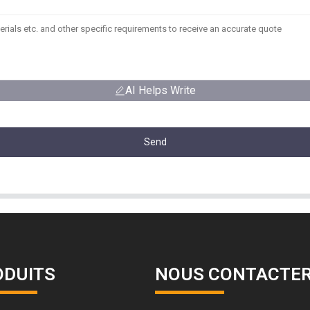
AI Helps Write
Send
ODUITS
NOUS CONTACTE