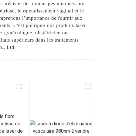
age précis et des dommages minimes aux
triose, le rajeunissement vaginal et le
omprenons l’importance de fournir aux
tients. C'est pourquoi nos produits laser
ez gynécologue, obstétricien ou
tats supérieurs dans les traitements
o., Ltd