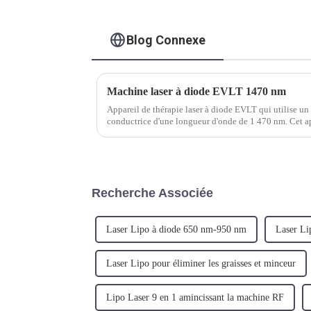
Blog Connexe
Machine laser à diode EVLT 1470 nm
Appareil de thérapie laser à diode EVLT qui utilise un 
conductrice d'une longueur d'onde de 1 470 nm. Cet ap
traitement au laser endoveineux, ciblant efficacement l
Recherche Associée
Laser Lipo à diode 650 nm-950 nm
Laser Li
Laser Lipo pour éliminer les graisses et minceur
Lipo Laser 9 en 1 amincissant la machine RF