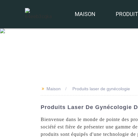
MAISON
PRODUI
>>
Maison
Produits laser de gynécologie
Produits Laser De Gynécologie D
Bienvenue dans le monde de pointe des pro
société est fière de présenter une gamme de
produits sont équipés d'une technologie de 