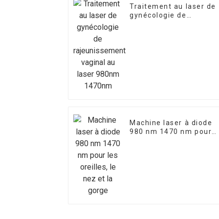
Traitement au laser de
gynécologie de
rajeunissement vaginal
au laser 980nm 1470n
Machine laser à diode
980 nm 1470 nm pour
les oreilles, le nez et la
gorge