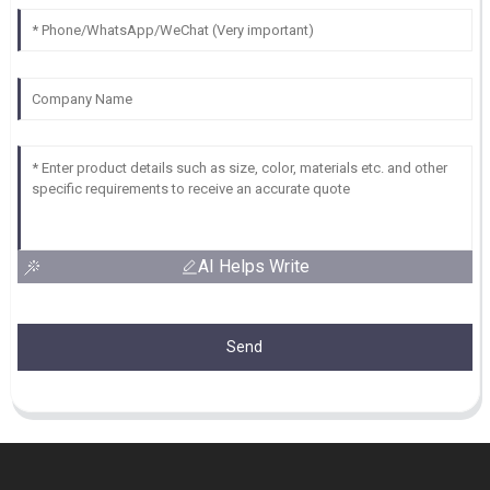
AI Helps Write
Send