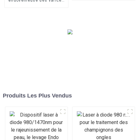
endoveineuse des varices
avec le laser à diode 1470
nm
Produits Les Plus Vendus