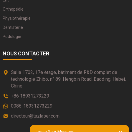
Ent
Orthopédie
Physiothérapie
Dentisterie
Podologie
NOUS CONTACTER
Salle 1702, 17e étage, bâtiment de R&D complet de
technologie Zhibo, n° 89, Hengbin Road, Baoding, Hebei,
Chine
+86 18931273229
0086-18931273229
directeur@tazlaser.com
Leave Your Message