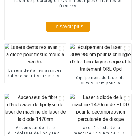
Laser de proctologie 1470 nm pour pieux, fistules et
fissures
En savoir plus
Lasers dentaires avancés
à diode pour tissus mous à
équipement de laser de
vendre
30W 980nm pour la
chirurgie d'oto-rhino-
laryngologie et le
traitement ORL Opd
Ascenseur de fibre
Laser à diode de la
d'Endolaser de lipolyse de
machine 1470nm de PLDD