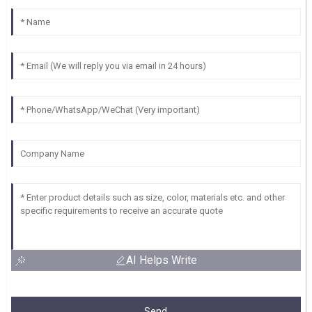
AI Helps Write
Send