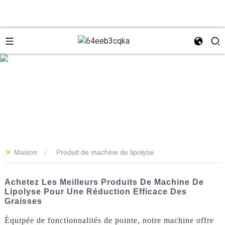
e
+8618931273229
0086-
directeur@tazlaser.com
>>
Maison
Produit de machine de lipolyse
18931273229
Wechat
Achetez Les Meilleurs Produits De Machine De
Lipolyse Pour Une Réduction Efficace Des
Graisses
Équipée de fonctionnalités de pointe, notre machine offre