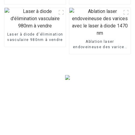
laser de machine de laser
pour la décompression
de la diode 1470nm
percutanée de disque
Laser à diode d'élimination
vasculaire 980nm à vendre
Ablation laser
endoveineuse des varices
avec le laser à diode 1470
nm