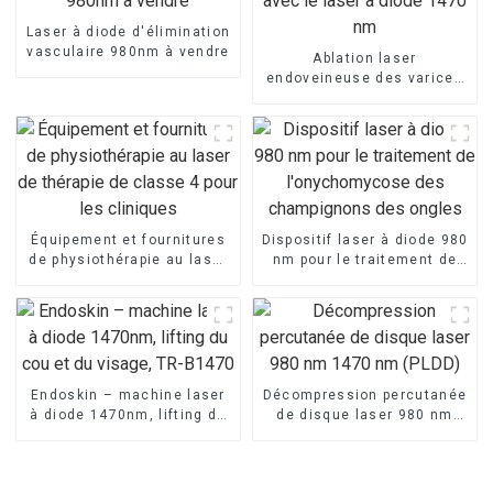
Laser à diode d'élimination
vasculaire 980nm à vendre
Ablation laser
endoveineuse des varices
avec le laser à diode 1470
nm
Équipement et fournitures
Dispositif laser à diode 980
de physiothérapie au laser
nm pour le traitement de
de thérapie de classe 4
l'onychomycose des
pour les cliniques
champignons des ongles
Endoskin – machine laser
Décompression percutanée
à diode 1470nm, lifting du
de disque laser 980 nm
cou et du visage, TR-B1470
1470 nm (PLDD)