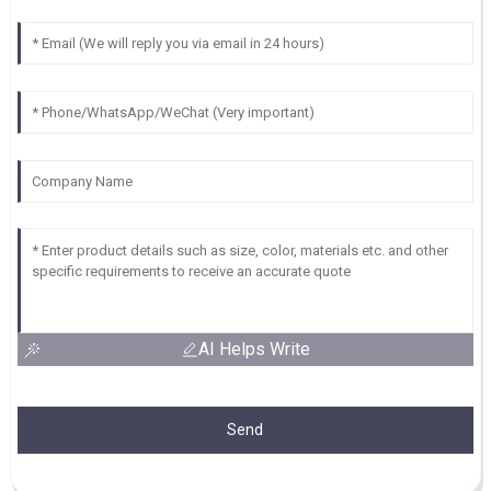
AI Helps Write
Send