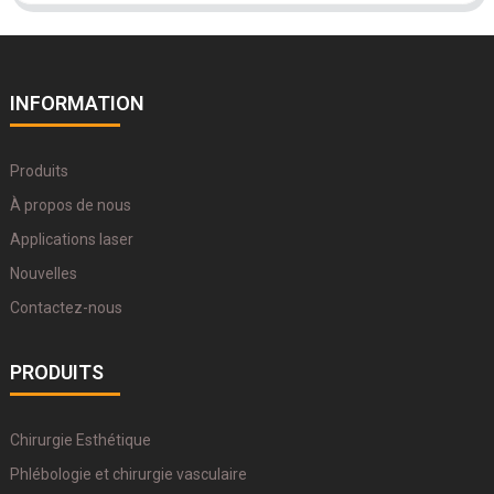
INFORMATION
Produits
À propos de nous
Applications laser
Nouvelles
Contactez-nous
PRODUITS
Chirurgie Esthétique
Phlébologie et chirurgie vasculaire