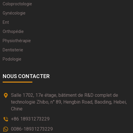
Coloproctologie
Gynécologie
Ent
Orthopédie
Physiothérapie
Dentisterie
Podologie
NOUS CONTACTER
Salle 1702, 17e étage, bâtiment de R&D complet de
technologie Zhibo, n° 89, Hengbin Road, Baoding, Hebei,
Chine
+86 18931273229
0086-18931273229