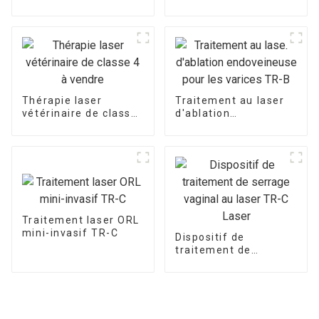
de laser de thérapie
physique de
puissance élevée de
980nm
Thérapie laser
Traitement au laser
vétérinaire de classe
d'ablation
4 à vendre
endoveineuse pour
les varices TR-B
Traitement laser ORL
mini-invasif TR-C
Dispositif de
traitement de
serrage vaginal au
laser TR-C Laser