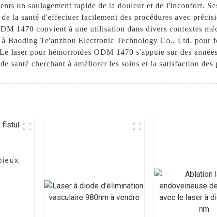
ients un soulagement rapide de la douleur et de l'inconfort. S
e la santé d'effectuer facilement des procédures avec précisi
ODM 1470 convient à une utilisation dans divers contextes méd
e à Baoding Te'anzhou Electronic Technology Co., Ltd. pour fo
 Le laser pour hémorroïdes ODM 1470 s'appuie sur des années d
 de santé cherchant à améliorer les soins et la satisfaction des 
pieux,