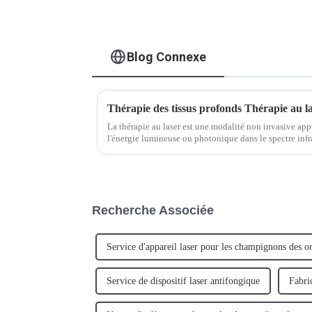
Blog Connexe
La thérapie au laser est une modalité non invasive app
l'énergie lumineuse ou photonique dans le spectre infr
l'inflammation. C'est ce qu'on appelle le laser "tissus p
Recherche Associée
Service d'appareil laser pour les champignons des o
Service de dispositif laser antifongique
Fabric