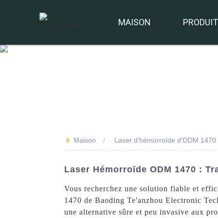
MAISON
PRODUI
>>
Maison
Laser d'hémorroïde d'ODM 1470
Laser Hémorroïde ODM 1470 : Tr
Vous recherchez une solution fiable et eff
1470 de Baoding Te'anzhou Electronic Techno
une alternative sûre et peu invasive aux pro