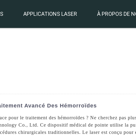
TS
APPLICATIONS LASER
À PROPOS DE 
aitement Avancé Des Hémorroïdes
icace pour le traitement des hémorroïdes ? Ne cherchez pas pl
logy Co., Ltd. Ce dispositif médical de pointe utilise la pui
cédures chirurgicales traditionnelles. Le laser est conçu pour c