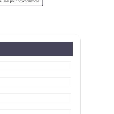
de laser pour onychomycose