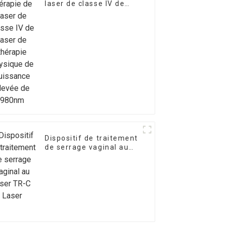
laser de classe IV de
laser de thérapie
physique de puissance
élevée de 980nm
Dispositif de traitement
de serrage vaginal au
laser TR-C Laser