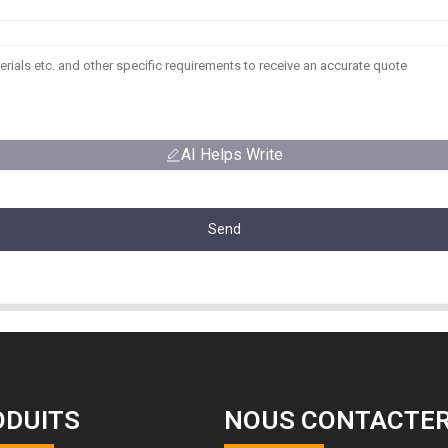
AI Helps Write
Send
ODUITS
NOUS CONTACTE