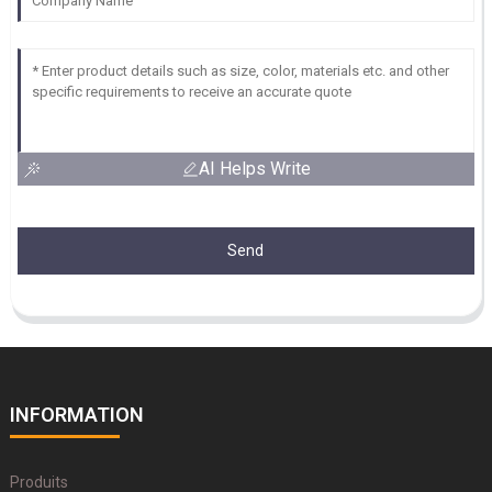
AI Helps Write
Send
INFORMATION
Produits