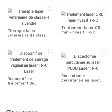
physique de
puissance élevée de
980nm
Traitement laser ORL
Thérapie laser
mini-invasif TR-C
vétérinaire de classe
4 à vendre
Discectomie
Dispositif de
percutanée au laser
traitement de
PLDD Laser TR-C
serrage vaginal au
laser TR-C Laser