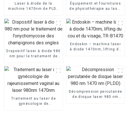
Laser à diode de la
Équipement et fournitures
machine 1470nm de PLDD
de physiothérapie au laser
pour la décompression
de thérapie de classe 4
percutanée de disque
pour les cliniques
Endoskin – machine laser
à diode 1470nm, lifting du
Dispositif laser à diode 980
cou et du visage, TR-B1470
nm pour le traitement de
l'onychomycose des
champignons des ongles
Décompression percutanée
de disque laser 980 nm
Traitement au laser de
1470 nm (PLDD)
gynécologie de
rajeunissement vaginal au
laser 980nm 1470nm