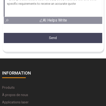
AI Helps Write
Send
INFORMATION
Produits
À propos de nous
Applications laser