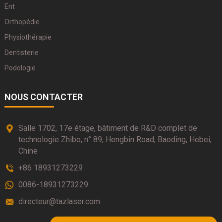
Ent
Orthopédie
Physiothérapie
Dentisterie
Podologie
NOUS CONTACTER
Salle 1702, 17e étage, bâtiment de R&D complet de
technologie Zhibo, n° 89, Hengbin Road, Baoding, Hebei,
Chine
+86 18931273229
0086-18931273229
directeur@tazlaser.com