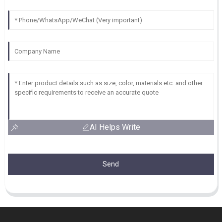
AI Helps Write
Send