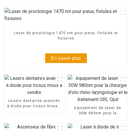
Laser de proctologie 1470 nm pour pieux, fistules et
fissures
En savoir plus
Lasers dentaires avancés
à diode pour tissus mous à
équipement de laser de
vendre
30W 980nm pour la
chirurgie d'oto-rhino-
laryngologie et le
traitement ORL Opd