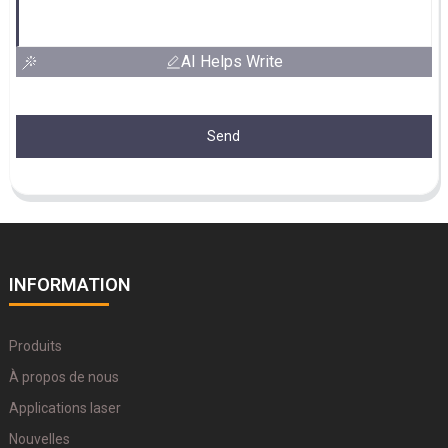
AI Helps Write
Send
INFORMATION
Produits
À propos de nous
Applications laser
Nouvelles