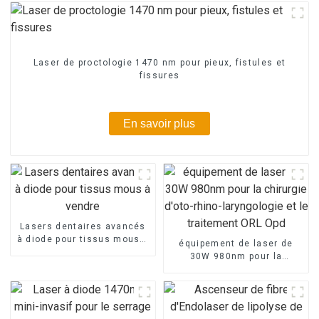
Laser de proctologie 1470 nm pour pieux, fistules et
fissures
En savoir plus
Lasers dentaires avancés
à diode pour tissus mous à
équipement de laser de
vendre
30W 980nm pour la
chirurgie d'oto-rhino-
laryngologie et le
traitement ORL Opd