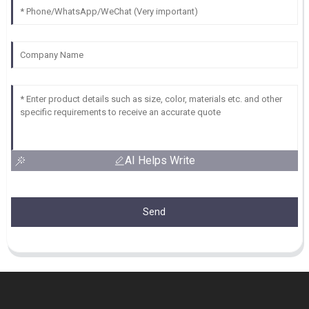
AI Helps Write
Send