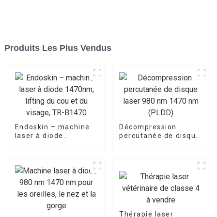
Produits Les Plus Vendus
Endoskin – machine
Décompression
laser à diode
percutanée de disque
1470nm, levage du
laser 980 nm 1470
cou et du visage, TR-
nm (PLDD)
B1470
Thérapie laser