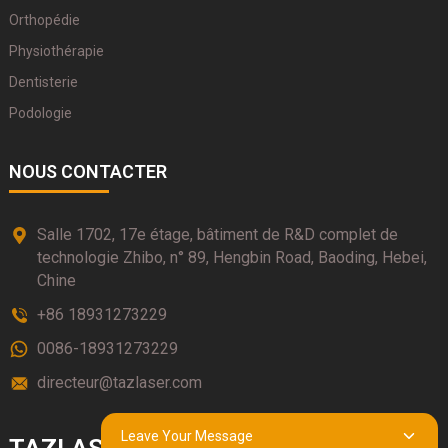
Orthopédie
Physiothérapie
Dentisterie
Podologie
NOUS CONTACTER
Salle 1702, 17e étage, bâtiment de R&D complet de
technologie Zhibo, n° 89, Hengbin Road, Baoding, Hebei,
Chine
+86 18931273229
0086-18931273229
directeur@tazlaser.com
Leave Your Message