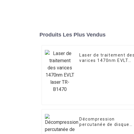
Produits Les Plus Vendus
Laser de traitement de
varices 1470nm EVLT
laser TR-B1470
Décompression
percutanée de disque
laser 980 nm 1470 nm