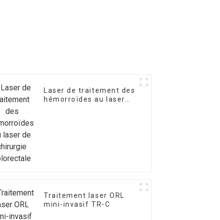
Laser de traitement des
hémorroïdes au laser
de chirurgie colorectale
Traitement laser ORL
mini-invasif TR-C