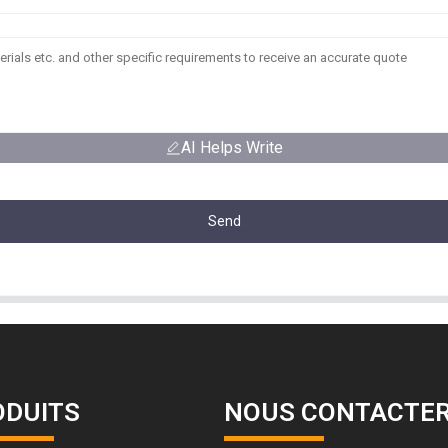
AI Helps Write
Send
ODUITS
NOUS CONTACTE