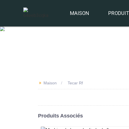
MAISON
PRODUI
>>
Maison
Tecar Rf
Produits Associés