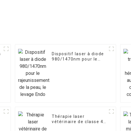
s
Dispositif laser à diode
980/1470nm pour le
rajeunissement de la
peau, le levage Endo
Thérapie laser
vétérinaire de classe 4
à vendre