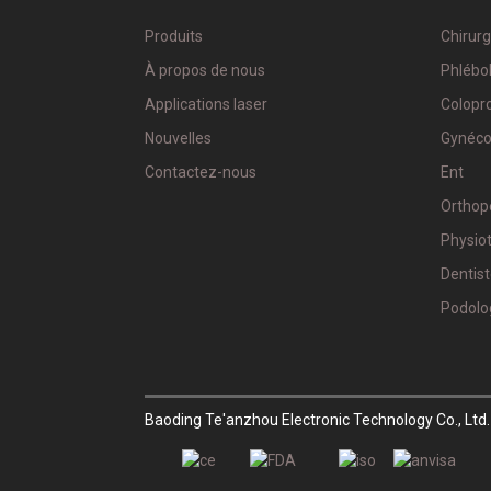
Produits
Chirurg
À propos de nous
Phlébol
Applications laser
Colopr
Nouvelles
Gynéco
Contactez-nous
Ent
Orthop
Physio
Dentist
Podolo
Baoding Te'anzhou Electronic Technology Co., Ltd.