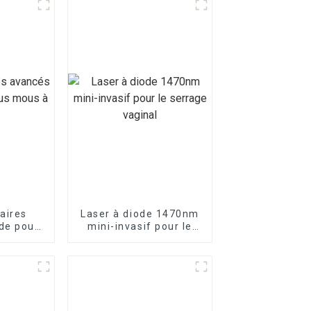
aires
Laser à diode 1470nm
de pour
mini-invasif pour le
 vendre
serrage vaginal