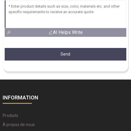
AI Helps Write
Send
INFORMATION
Produits
À propos de nous