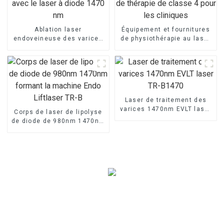
Ablation laser
Équipement et fournitures
endoveineuse des varices
de physiothérapie au laser
avec le laser à diode 1470
de thérapie de classe 4
nm
pour les cliniques
Laser de traitement des
varices 1470nm EVLT laser
Corps de laser de lipolyse
TR-B1470
de diode de 980nm 1470nm
formant la machine Endo
Liftlaser TR-B