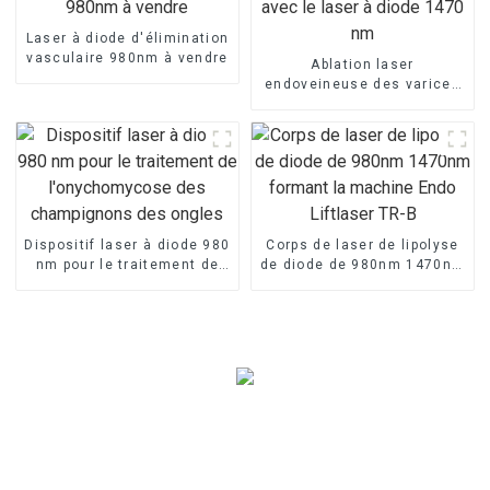
Laser à diode d'élimination
vasculaire 980nm à vendre
Ablation laser
endoveineuse des varices
avec le laser à diode 1470
nm
Dispositif laser à diode 980
Corps de laser de lipolyse
nm pour le traitement de
de diode de 980nm 1470nm
l'onychomycose des
formant la machine Endo
champignons des ongles
Liftlaser TR-B