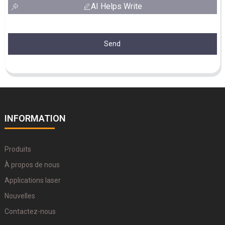
AI Helps Write
Send
INFORMATION
Produits
À propos de nous
Applications laser
Nouvelles
Contactez-nous