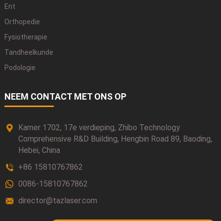
Ent
Orthopedie
Fysiotherapie
Tandheelkunde
Podologie
NEEM CONTACT MET ONS OP
Kamer 1702, 17e verdieping, Zhibo Technology
Comprehensive R&D Building, Hengbin Road 89, Baoding,
Hebei, China
+86 15810767862
0086-15810767862
director@tazlaser.com