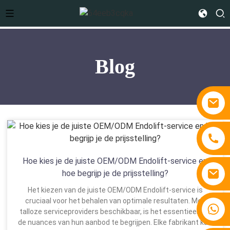
Blog
Hoe kies je de juiste OEM/ODM Endolift-service en
hoe begrijp je de prijsstelling?
Het kiezen van de juiste OEM/ODM Endolift-service is
cruciaal voor het behalen van optimale resultaten. Met
+86 15810767862
talloze serviceproviders beschikbaar, is het essentieel om
de nuances van hun aanbod te begrijpen. Elke fabrikant kan