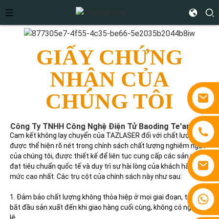
GIẤY CHỨNG
NHẬN CỦA
CHÚNG TÔI
Công Ty TNHH Công Nghệ Điện Tử Baoding Te'anzhou
Cam kết không lay chuyển của TAZLASER đối với chất lượng
được thể hiện rõ nét trong chính sách chất lượng nghiêm ngặt
của chúng tôi, được thiết kế để liên tục cung cấp các sản phẩm
đạt tiêu chuẩn quốc tế và duy trì sự hài lòng của khách hàng ở
mức cao nhất. Các trụ cột của chính sách này như sau:
+86 15810767862
1. Đảm bảo chất lượng không thỏa hiệp ở mọi giai đoạn, từ khi
bắt đầu sản xuất đến khi giao hàng cuối cùng, không có ngoại
lệ.