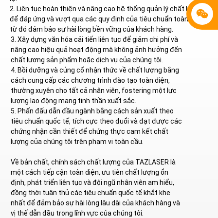
2. Liên tục hoàn thiện và nâng cao hệ thống quản lý chất lượng
để đáp ứng và vượt qua các quy định của tiêu chuẩn toàn cầu,
từ đó đảm bảo sự hài lòng bền vững của khách hàng.
3. Xây dựng văn hóa cải tiến liên tục để giảm chi phí và
nâng cao hiệu quả hoạt động mà không ảnh hưởng đến
chất lượng sản phẩm hoặc dịch vụ của chúng tôi.
4. Bồi dưỡng và củng cố nhận thức về chất lượng bằng
cách cung cấp các chương trình đào tạo toàn diện,
thường xuyên cho tất cả nhân viên, fostering một lực
lượng lao động mang tinh thần xuất sắc.
5. Phấn đấu dẫn đầu ngành bằng cách sản xuất theo
tiêu chuẩn quốc tế, tích cực theo đuổi và đạt được các
chứng nhận cần thiết để chứng thực cam kết chất
lượng của chúng tôi trên phạm vi toàn cầu.
Về bản chất, chính sách chất lượng của TAZLASER là
một cách tiếp cận toàn diện, ưu tiên chất lượng ổn
định, phát triển liên tục và đội ngũ nhân viên am hiểu,
đồng thời tuân thủ các tiêu chuẩn quốc tế khắt khe
nhất để đảm bảo sự hài lòng lâu dài của khách hàng và
vị thế dẫn đầu trong lĩnh vực của chúng tôi.