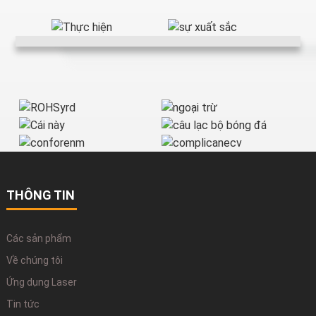
THÔNG TIN
Các sản phẩm
Về chúng tôi
Ứng dụng Laser
Tin tức