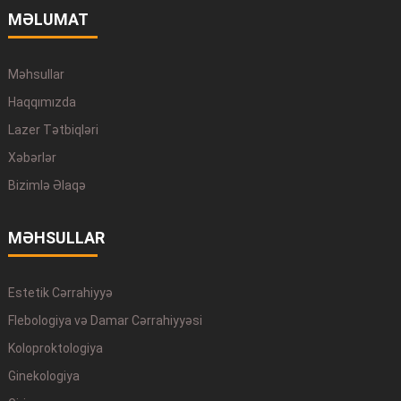
MƏLUMAT
Məhsullar
Haqqımızda
Lazer Tətbiqləri
Xəbərlər
Bizimlə Əlaqə
MƏHSULLAR
Estetik Cərrahiyyə
Flebologiya və Damar Cərrahiyyəsi
Koloproktologiya
Ginekologiya