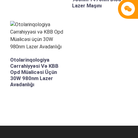
Lazer Maşını
Otolarinqologiya
Cərrahiyyəsi Və KBB
Opd Müalicəsi Üçün
30W 980nm Lazer
Avadanlığı