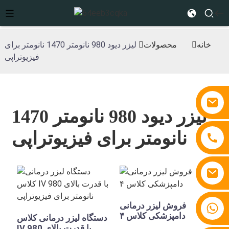
خانه
محصولات
لیزر دیود 980 نانومتر 1470 نانومتر برای
فیزیوتراپی
لیزر دیود 980 نانومتر 1470
نانومتر برای فیزیوتراپی
فروش لیزر درمانی
‎+86 15810767862‎
دامپزشکی کلاس ۴
دستگاه لیزر درمانی کلاس
IV با قدرت بالای 980