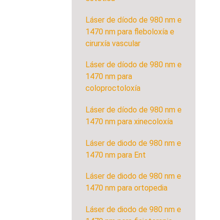
Láser de díodo de 980 nm e
1470 nm para fleboloxía e
cirurxía vascular
Láser de díodo de 980 nm e
1470 nm para
coloproctoloxía
Láser de díodo de 980 nm e
1470 nm para xinecoloxía
Láser de diodo de 980 nm e
1470 nm para Ent
Láser de diodo de 980 nm e
1470 nm para ortopedia
Láser de diodo de 980 nm e