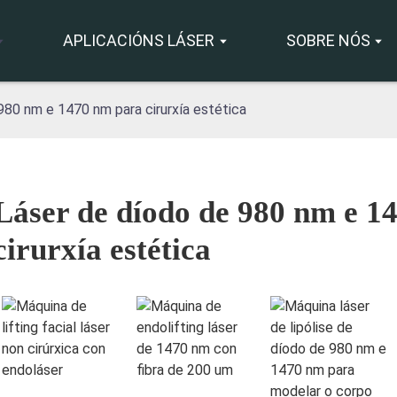
APLICACIÓNS LÁSER
SOBRE NÓS
980 nm e 1470 nm para cirurxía estética
Láser de díodo de 980 nm e 1
cirurxía estética