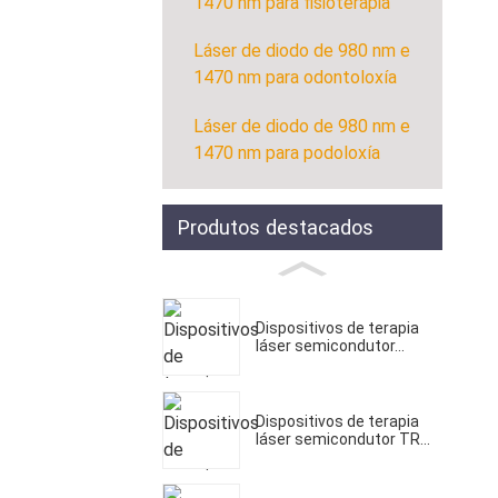
1470 nm para fisioterapia
Láser de diodo de 980 nm e
1470 nm para odontoloxía
Láser de diodo de 980 nm e
1470 nm para podoloxía
Produtos destacados
Dispositivos de terapia
láser semicondutor...
Dispositivos de terapia
láser semicondutor TR...