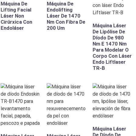
Máquina De
Máquina De
Lifting Facial
Endolifting
Láser Non
Láser De 1470
Cirúrxica Con
Nm Con Fibra De
Máquina Láser
Endoláser
200 Um
De Lipólise De
Díodo De 980
Nm E 1470 Nm
Para Modelar O
Corpo Con Láser
Endo Liftlaser
TR-B
Máquina Láser
De Díodo De