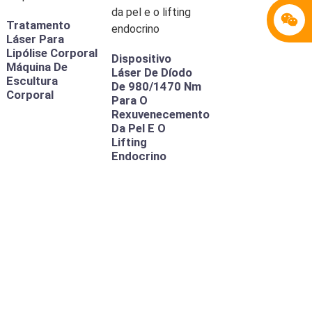
Tratamento
Láser Para
Lipólise Corporal
Dispositivo
Máquina De
Láser De Díodo
Escultura
De 980/1470 Nm
Corporal
Para O
Rexuvenecemento
Da Pel E O
Lifting
Endocrino