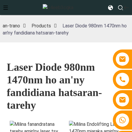
an-trano
Products
Laser Diode 980nm 1470nm ho
an'ny fandidiana hatsaran-tarehy
Laser Diode 980nm
1470nm ho an'ny
fandidiana hatsaran-
tarehy
+86 15810767862