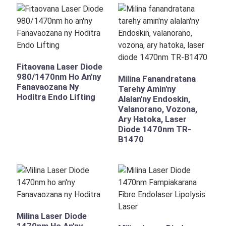
Fitaovana Laser Diode
980/1470nm Ho An'ny
Milina Fanandratana
Fanavaozana Ny
Tarehy Amin'ny
Hoditra Endo Lifting
Alalan'ny Endoskin,
Valanorano, Vozona,
Ary Hatoka, Laser
Diode 1470nm TR-
B1470
Milina Laser Diode