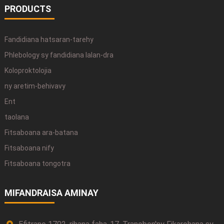
PRODUCTS
Fandidiana hatsaran-tarehy
Phlebology sy fandidiana lalan-dra
Koloproktolojia
ny aretim-behivavy
Ent
taolana
Fitsaboana ara-batana
Fitsaboana nify
Fitsaboana tongotra
MIFANDRAISA AMINAY