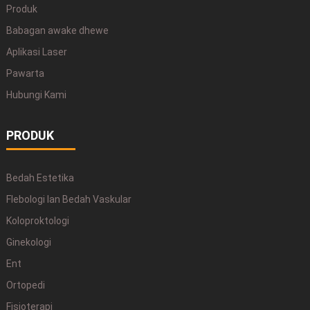
Produk
Babagan awake dhewe
Aplikasi Laser
Pawarta
Hubungi Kami
PRODUK
Bedah Estetika
Flebologi lan Bedah Vaskular
Koloproktologi
Ginekologi
Ent
Ortopedi
Fisioterapi