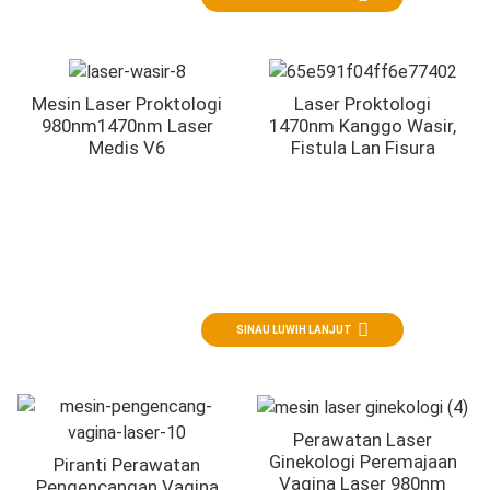
Mesin Laser Proktologi
Laser Proktologi
980nm1470nm Laser
1470nm Kanggo Wasir,
Medis V6
Fistula Lan Fisura
Ginekologi
Perawatan laser ing ginekologi
SINAU LUWIH LANJUT
Perawatan Laser
Ginekologi Peremajaan
Piranti Perawatan
Vagina Laser 980nm
Pengencangan Vagina