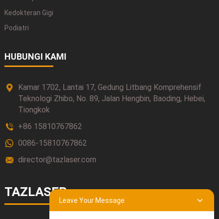
Kedokteran Gigi
Podiatri
HUBUNGI KAMI
Kamar 1702, Lantai 17, Gedung Litbang Komprehensif
Teknologi Zhibo, No. 89, Jalan Hengbin, Baoding, Hebei,
Tiongkok
+86 15810767862
0086-15810767862
director@tazlaser.com
TAZLASER
Leave Your Message