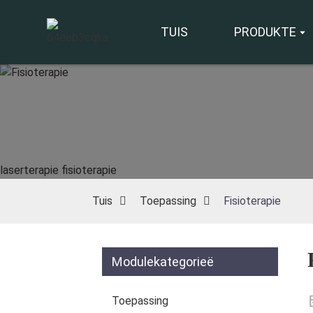
TUIS
PRODUKTE
laserterapie fisioterapie
Tuis
Toepassing
Fisioterapie
Modulekategorieë
Toepassing