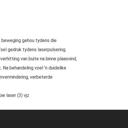
in beweging gehou tydens die
fsel gedruk tydens laserpulsering.
erhitting van buite na binne plaasvind,
. Na behandeling voel 'n duidelike
pynvermindering, verbeterde