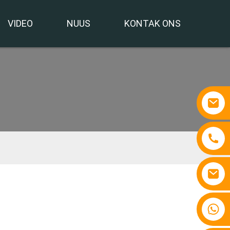
VIDEO
NUUS
KONTAK ONS
+86 15810767862