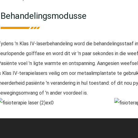
Behandelingsmodusse
ydens 'n Klas IV-laserbehandeling word die behandelingsstaaf 
eurlopende golffase en word dit vir 'n paar sekondes in die wee
asiënte voel 'n ligte warmte en ontspanning. Aangesien weefselv
s Klas IV-terapielasers veilig om oor metaalimplantate te gebruik
eerderheid pasiënte 'n verandering in hul toestand: of dit nou 
ewegingsomvang of 'n ander voordeel is.