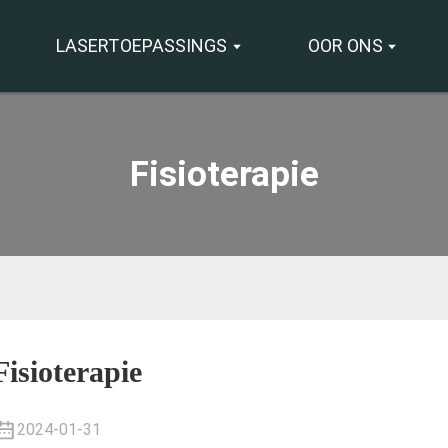
LASERTOEPASSINGS
OOR ONS
Fisioterapie
Fisioterapie
2024-01-31