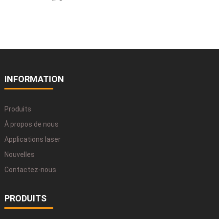
INFORMATION
Produits
À propos de nous
Applications laser
Nouvelles
Contactez-nous
PRODUITS