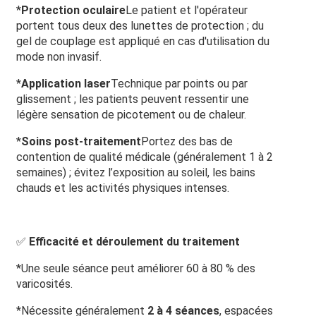
*
Protection oculaire
Le patient et l'opérateur
portent tous deux des lunettes de protection ; du
gel de couplage est appliqué en cas d'utilisation du
mode non invasif.
*
Application laser
Technique par points ou par
glissement ; les patients peuvent ressentir une
légère sensation de picotement ou de chaleur.
*
Soins post-traitement
Portez des bas de
contention de qualité médicale (généralement 1 à 2
semaines) ; évitez l’exposition au soleil, les bains
chauds et les activités physiques intenses.
✅
Efficacité et déroulement du traitement
*Une seule séance peut améliorer 60 à 80 % des
varicosités.
*Nécessite généralement
2 à 4 séances
, espacées