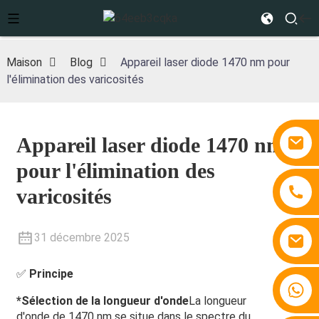
Maison
Blog
Appareil laser diode 1470 nm pour
l'élimination des varicosités
Appareil laser diode 1470 nm
pour l'élimination des
varicosités
31 décembre 2025
✅
Principe
+86 15810767862
*
Sélection de la longueur d'onde
La longueur
d'onde de 1470 nm se situe dans le spectre du