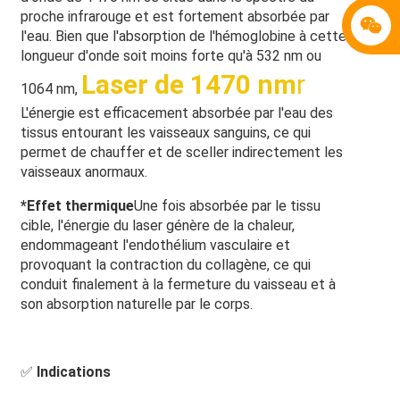
proche infrarouge et est fortement absorbée par
l'eau. Bien que l'absorption de l'hémoglobine à cette
longueur d'onde soit moins forte qu'à 532 nm ou
Laser de 1470 nm
r
1064 nm,
L'énergie est efficacement absorbée par l'eau des
tissus entourant les vaisseaux sanguins, ce qui
permet de chauffer et de sceller indirectement les
vaisseaux anormaux.
*
Effet thermique
Une fois absorbée par le tissu
cible, l'énergie du laser génère de la chaleur,
endommageant l'endothélium vasculaire et
provoquant la contraction du collagène, ce qui
conduit finalement à la fermeture du vaisseau et à
son absorption naturelle par le corps.
✅
Indications