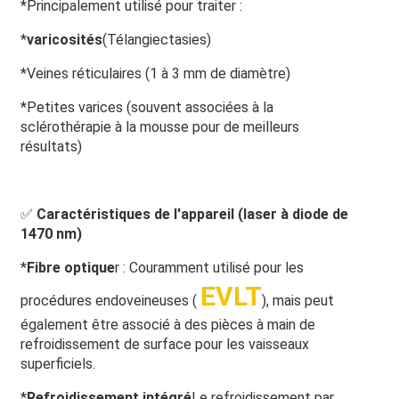
*Principalement utilisé pour traiter :
*
varicosités
(Télangiectasies)
*Veines réticulaires (1 à 3 mm de diamètre)
*Petites varices (souvent associées à la
sclérothérapie à la mousse pour de meilleurs
résultats)
✅
Caractéristiques de l'appareil (laser à diode de
1470 nm)
*
Fibre optique
r : Couramment utilisé pour les
EVLT
procédures endoveineuses (
), mais peut
également être associé à des pièces à main de
refroidissement de surface pour les vaisseaux
superficiels.
*
Refroidissement intégré
Le refroidissement par