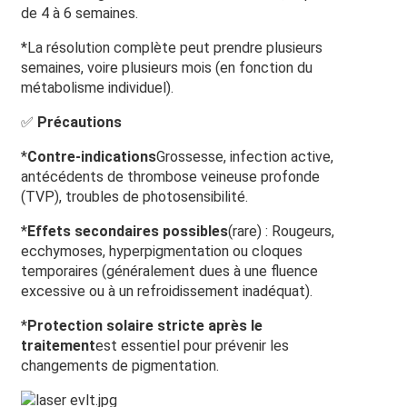
de 4 à 6 semaines.
*La résolution complète peut prendre plusieurs
semaines, voire plusieurs mois (en fonction du
métabolisme individuel).
✅
Précautions
*
Contre-indications
Grossesse, infection active,
antécédents de thrombose veineuse profonde
(TVP), troubles de photosensibilité.
*
Effets secondaires possibles
(rare) : Rougeurs,
ecchymoses, hyperpigmentation ou cloques
temporaires (généralement dues à une fluence
excessive ou à un refroidissement inadéquat).
*
Protection solaire stricte après le
traitement
est essentiel pour prévenir les
changements de pigmentation.