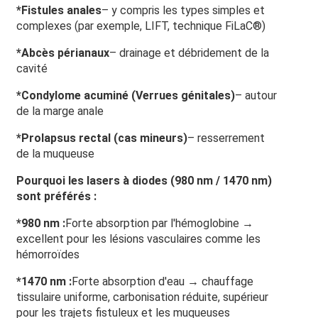
*
Fistules anales
– y compris les types simples et
complexes (par exemple, LIFT, technique FiLaC®)
*
Abcès périanaux
– drainage et débridement de la
cavité
*
Condylome acuminé
(Verrues génitales)
– autour
de la marge anale
*
Prolapsus rectal (cas mineurs)
– resserrement
de la muqueuse
Pourquoi les lasers à diodes (980 nm / 1470 nm)
sont préférés :
*
980 nm :
Forte absorption par l'hémoglobine →
excellent pour les lésions vasculaires comme les
hémorroïdes
*
1470 nm :
Forte absorption d'eau → chauffage
tissulaire uniforme, carbonisation réduite, supérieur
pour les trajets fistuleux et les muqueuses