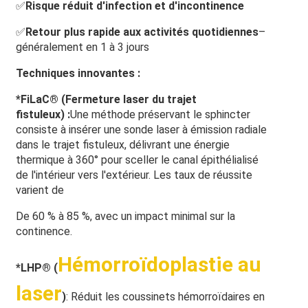
✅
Risque réduit d'infection et d'incontinence
✅
Retour plus rapide aux activités quotidiennes
–
généralement en 1 à 3 jours
Techniques innovantes :
*
FiLaC® (Fermeture laser du trajet
fistuleux) :
Une méthode préservant le sphincter
consiste à insérer une sonde laser à émission radiale
dans le trajet fistuleux, délivrant une énergie
thermique à 360° pour sceller le canal épithélialisé
de l'intérieur vers l'extérieur. Les taux de réussite
varient de
De 60 % à 85 %, avec un impact minimal sur la
continence.
Hémorroïdoplastie au
*
LHP® (
laser
)
: Réduit les coussinets hémorroïdaires en