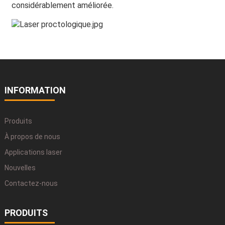
considérablement améliorée.
INFORMATION
Produits
À propos de nous
Applications laser
Nouvelles
Contactez-nous
PRODUITS