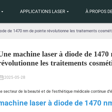
S
APPLICATIONS LASER
À PROPOS D
iode de 1470 nm de pointe révolutionne les traitements cosmét
Une machine laser à diode de 1470
révolutionne les traitements cosmét
2025-05-28
e secteur de la beauté et de l'esthétique médicale continue d'é
machine laser à diode de 1470 n