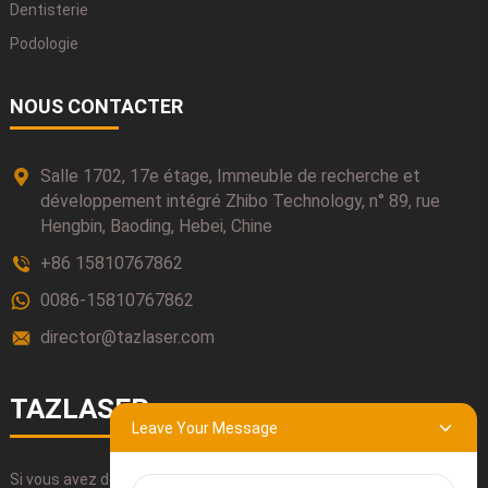
Dentisterie
Podologie
NOUS CONTACTER
Salle 1702, 17e étage, Immeuble de recherche et
développement intégré Zhibo Technology, n° 89, rue
Hengbin, Baoding, Hebei, Chine
+86 15810767862
0086-15810767862
director@tazlaser.com
TAZLASER
Leave Your Message
Si vous avez des questions concernant nos produits, veuillez