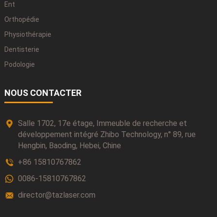
Ent
Orthopédie
Physiothérapie
Dentisterie
Podologie
NOUS CONTACTER
Salle 1702, 17e étage, Immeuble de recherche et
développement intégré Zhibo Technology, n° 89, rue
Hengbin, Baoding, Hebei, Chine
+86 15810767862
0086-15810767862
director@tazlaser.com