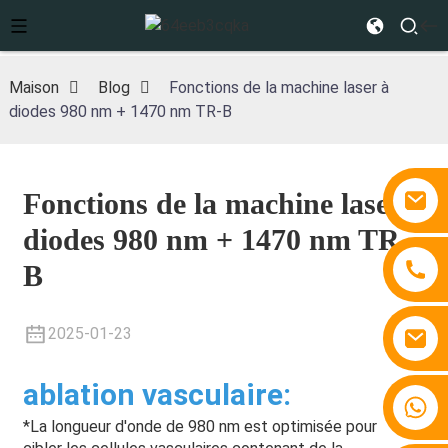
Maison
Blog
Fonctions de la machine laser à
diodes 980 nm + 1470 nm TR-B
Fonctions de la machine laser à
diodes 980 nm + 1470 nm TR-
B
2025-01-23
ablation vasculaire
:
+86 15810767862
*La longueur d'onde de 980 nm est optimisée pour