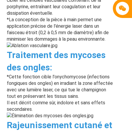
cibler les cellules vasculaires contenant de la
porphyrine, entraînant leur coagulation et leur
dissipation éventuelle.
*La conception de la pièce à main permet une
application précise de l'énergie laser dans un
faisceau étroit (0,2 à 0,5 mm de diamètre) afin de
minimiser les dommages à la peau environnante.
Traitement des mycoses
des ongles
:
*Cette fonction cible l'onychomycose (infections
fongiques des ongles) en irradiant la zone affectée
avec une lumière laser, ce qui tue le champignon
tout en préservant les tissus sains.
Il est décrit comme sûr, indolore et sans effets
secondaires.
Rajeunissement cutané et