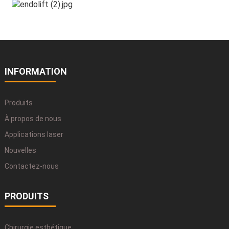
INFORMATION
Produits
À propos de nous
Applications laser
Nouvelles
Contactez-nous
PRODUITS
Chirurgie esthétique