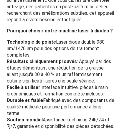
sur investissement. Que vous cibliez une clientèle
anti-âge, des patientes en post-partum ou celles
recherchant des améliorations subtiles, cet appareil
répond à divers besoins esthétiques.
Pourquoi choisir notre machine laser à diodes ?
Technologie de pointe
Laser diode double 980
nm/1470 nm pour des options de traitement
complètes.
Résultats cliniquement prouvés
: Appuyé par des
études démontrant une réduction de la graisse
allant jusqu'à 30 à 40 % et un raffermissement
cutané significatif après une seule séance.
Facile à utiliser
Interface intuitive, pièces à main
ergonomiques et formation complète incluses.
Durable et fiable
Fabriqué avec des composants de
qualité médicale pour une performance à long
terme.
Soutien mondial
Assistance technique 24h/24 et
7j/7, garantie et disponibilité des pièces détachées.