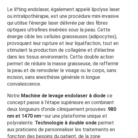
Le lifting endolaser, également appelé lipolyse laser
ou intralipothérapie, est une procédure mini-invasive
qui utilise l'énergie laser délivrée par des fibres
optiques ultrafines insérées sous la peau. Cette
énergie cible les cellules graisseuses (adipocytes),
provoquant leur rupture et leur liquéfaction, tout en
stimulant la production de collagène et d'élastine
dans les tissus environnants. Cette double action
permet de réduire la masse graisseuse, de raffermir
la peau et de remodeler le visage ou le corps, sans
incision, sans anesthésie générale ni longue
convalescence.
Notre
Machine de levage endolaser à diode
ce
concept passe à l'étape supérieure en combinant
deux longueurs d'onde cliniquement prouvées :
980
nm et 1470 nm
—sur une plateforme unique et
polyvalente.
Technologie à double onde
permet
aux praticiens de personnaliser les traitements en
fonction des besoins du patient, de la zone