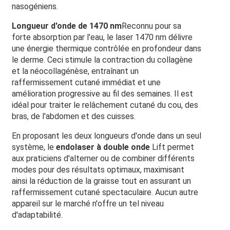
nasogéniens.
Longueur d'onde de 1470 nm
Reconnu pour sa
forte absorption par l'eau, le laser 1470 nm délivre
une énergie thermique contrôlée en profondeur dans
le derme. Ceci stimule la contraction du collagène
et la néocollagénèse, entraînant un
raffermissement cutané immédiat et une
amélioration progressive au fil des semaines. Il est
idéal pour traiter le relâchement cutané du cou, des
bras, de l'abdomen et des cuisses.
En proposant les deux longueurs d'onde dans un seul
système, le
endolaser à double onde
Lift permet
aux praticiens d'alterner ou de combiner différents
modes pour des résultats optimaux, maximisant
ainsi la réduction de la graisse tout en assurant un
raffermissement cutané spectaculaire. Aucun autre
appareil sur le marché n'offre un tel niveau
d'adaptabilité.