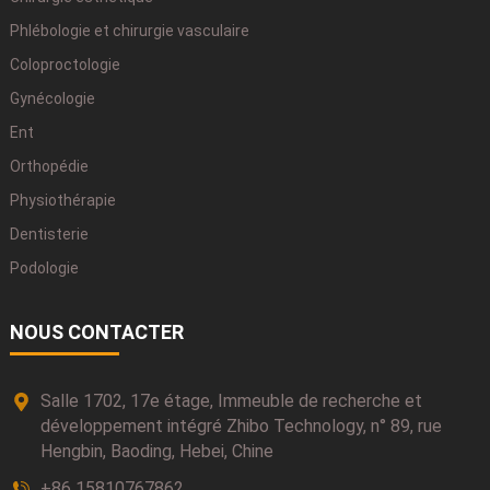
Phlébologie et chirurgie vasculaire
Coloproctologie
Gynécologie
Ent
Orthopédie
Physiothérapie
Dentisterie
Podologie
NOUS CONTACTER
Salle 1702, 17e étage, Immeuble de recherche et
développement intégré Zhibo Technology, n° 89, rue
Hengbin, Baoding, Hebei, Chine
+86 15810767862