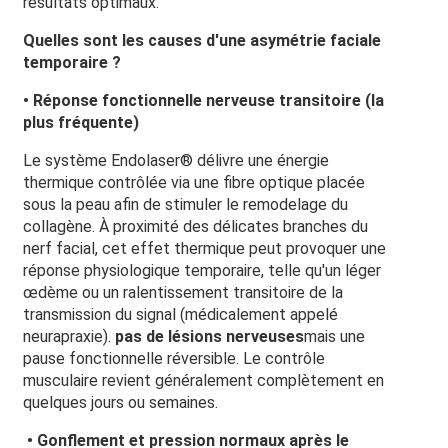
résultats optimaux.
Quelles sont les causes d'une asymétrie faciale
temporaire ?
• Réponse fonctionnelle nerveuse transitoire (la
plus fréquente)
Le système Endolaser® délivre une énergie
thermique contrôlée via une fibre optique placée
sous la peau afin de stimuler le remodelage du
collagène. À proximité des délicates branches du
nerf facial, cet effet thermique peut provoquer une
réponse physiologique temporaire, telle qu'un léger
œdème ou un ralentissement transitoire de la
transmission du signal (médicalement appelé
neurapraxie).
pas de lésions nerveuses
mais une
pause fonctionnelle réversible. Le contrôle
musculaire revient généralement complètement en
quelques jours ou semaines.
• Gonflement et pression normaux après le