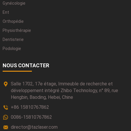
Gynécologie
Ent
Orthopédie
Physiothérapie
Dentisterie
Podologie
NOUS CONTACTER
Salle 1702, 17e étage, Immeuble de recherche et
développement intégré Zhibo Technology, n° 89, rue
Hengbin, Baoding, Hebei, Chine
+86 15810767862
0086-15810767862
director@tazlaser.com