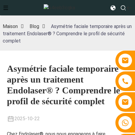
Maison
Blog
Asymétrie faciale temporaire après un
traitement Endolaser® ? Comprendre le profil de sécurité
complet
Asymétrie faciale temporaire
après un traitement
Endolaser® ? Comprendre le
profil de sécurité complet
2025-10-22
+86 15810767862
Chez Endolaser®, nous nous engageons à faire