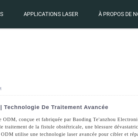
TS
APPLICATIONS LASER
À PROPOS DE 
M
| Technologie De Traitement Avancée
tule ODM, conçue et fabriquée par Baoding Te'anzhou Electron
e traitement de la fistule obstétricale, une blessure dévastatr
 ODM utilise une technologie laser avancée pour cibler et rép