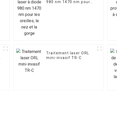
980 nm 1470 nm pour
les oreilles, le nez et la
gorge
Traitement laser ORL
mini-invasif TR-C