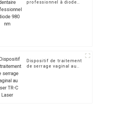
professionnel à diode
980 nm
Dispositif de traitement
de serrage vaginal au
laser TR-C Laser