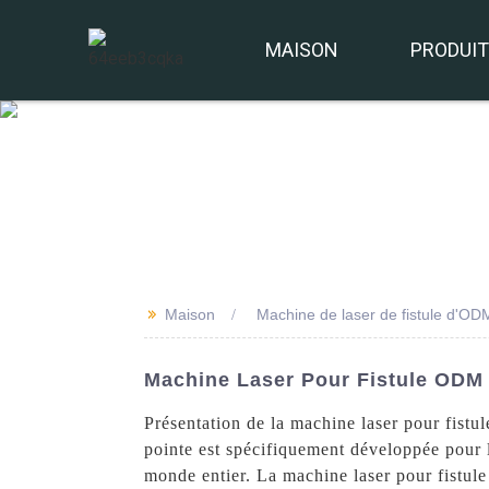
MAISON
PRODUI
>>
Maison
Machine de laser de fistule d'OD
Machine Laser Pour Fistule ODM 
Présentation de la machine laser pour fis
pointe est spécifiquement développée pour l
monde entier. La machine laser pour fistule