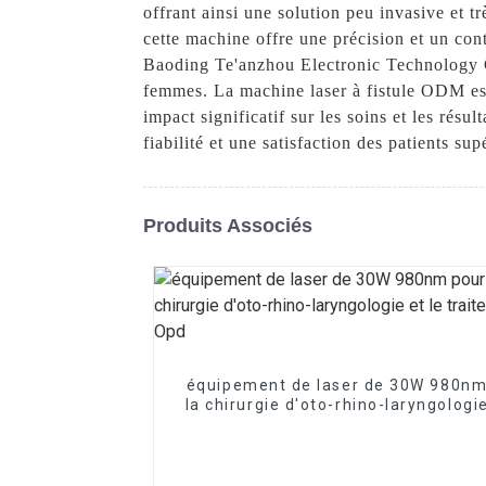
offrant ainsi une solution peu invasive et tr
cette machine offre une précision et un con
Baoding Te'anzhou Electronic Technology Co
femmes. La machine laser à fistule ODM est
impact significatif sur les soins et les rés
fiabilité et une satisfaction des patients s
Produits Associés
équipement de laser de 30W 980nm
la chirurgie d'oto-rhino-laryngologie
traitement ORL Opd