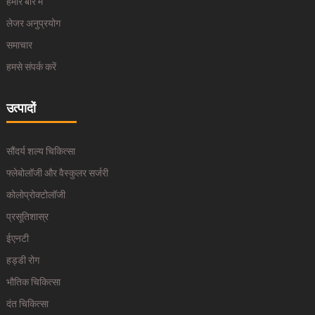
हमारे बारे में
लेजर अनुप्रयोग
समाचार
हमसे संपर्क करें
उत्पादों
सौंदर्य शल्य चिकित्सा
फ्लेबोलॉजी और वैस्कुलर सर्जरी
कोलोप्रोक्टोलॉजी
प्रसूतिशास्र
ईएनटी
हड्डी रोग
भौतिक चिकित्सा
दंत चिकित्सा