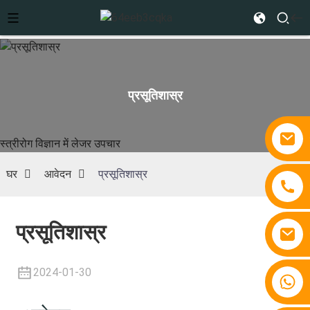
प्रसूतिशास्र
स्त्रीरोग विज्ञान में लेजर उपचार
घर
आवेदन
प्रसूतिशास्र
प्रसूतिशास्र
2024-01-30
+86 15810767862