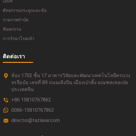
เอ็นท์
ศัลยกรรมกระดูกและข้อ
กายภาพบำบัด
ทันตกรรม
การรักษาโรคเท้า
ติดต่อเรา
ห้อง 1702 ชั้น 17 อาคารวิจัยและพัฒนาเทคโนโลยีครบวง
จรจือป๋อ เลขที่ 89 ถนนเหิงปิน เมืองเป่าติ้ง มณฑลเหอเป่ย
ประเทศจีน
+86 15810767862
0086-15810767862
director@tazlaser.com