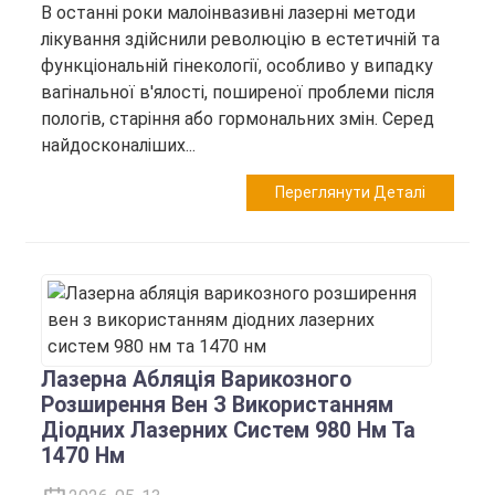
В останні роки малоінвазивні лазерні методи
лікування здійснили революцію в естетичній та
функціональній гінекології, особливо у випадку
вагінальної в'ялості, поширеної проблеми після
пологів, старіння або гормональних змін. Серед
найдосконаліших...
Переглянути Деталі
Лазерна Абляція Варикозного
Розширення Вен З Використанням
Діодних Лазерних Систем 980 Нм Та
1470 Нм