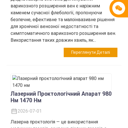
варикозного розширення вен є наріжним
каменем сучасної флебології, пропонуючи
безпечне, ефективне та малоінвазивне рішення
для хронічної венозної недостатності та
симптоматичного варикозного розширення вен.
Використання таких довжин хвиль, як...
Переглянути Деталі
Лазерний Проктологічний Апарат 980
Нм 1470 Нм
2026-07-01
Лазерна проктологія — це використання