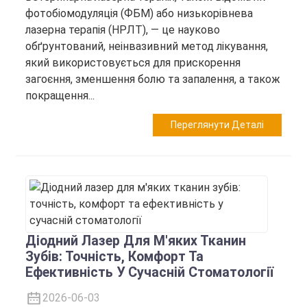
фотобіомодуляція (ФБМ) або низькорівнева
лазерна терапія (НРЛТ), — це науково
обґрунтований, неінвазивний метод лікування,
який використовується для прискорення
загоєння, зменшення болю та запалення, а також
покращення...
Переглянути Деталі
Діодний Лазер Для М'яких Тканин
Зубів: Точність, Комфорт Та
Ефективність У Сучасній Стоматології
2026-06-03