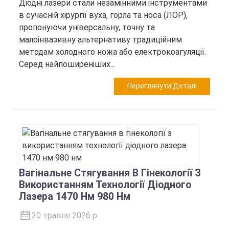
Діодні лазери стали незамінними інструментами
в сучасній хірургії вуха, горла та носа (ЛОР),
пропонуючи універсальну, точну та
малоінвазивну альтернативу традиційним
методам холодного ножа або електрокоагуляції.
Серед найпоширеніших...
Переглянути Деталі
Вагінальне Стягування В Гінекології З
Використанням Технології Діодного
Лазера 1470 Нм 980 Нм
20 травня 2026 р.