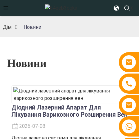
Дім
Новини
Новини
Діодний Лазерний Апарат Для
Лікування Варикозного Розширення Вен
+86 15810767862
2026-07-08
Діодна лазерна система для лікування