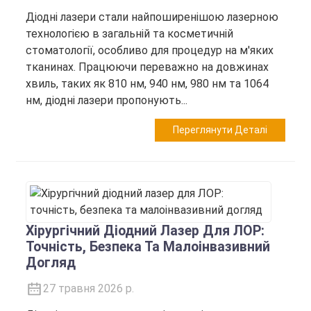
Діодні лазери стали найпоширенішою лазерною
технологією в загальній та косметичній
стоматології, особливо для процедур на м'яких
тканинах. Працюючи переважно на довжинах
хвиль, таких як 810 нм, 940 нм, 980 нм та 1064
нм, діодні лазери пропонують...
Переглянути Деталі
Хірургічний Діодний Лазер Для ЛОР:
Точність, Безпека Та Малоінвазивний
Догляд
27 травня 2026 р.