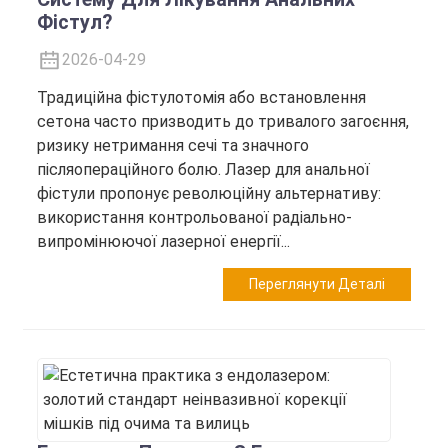
Фістул?
2026-04-29
Традиційна фістулотомія або встановлення
сетона часто призводить до тривалого загоєння,
ризику нетримання сечі та значного
післяопераційного болю. Лазер для анальної
фістули пропонує революційну альтернативу:
використання контрольованої радіально-
випромінюючої лазерної енергії...
Переглянути Деталі