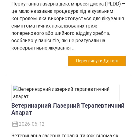
Перкутанна лазерна декомпресія диска (PLDD) –
це малоінвазивна процедура під візуальним
контролем, яка використовується для лікування
симптоматичних локалізованих гриж
поперекового або шийного відділу хребта,
особливо у пацієнтів, які не реагували на
консервативне лікування ...
Переглянути Деталі
Ветеринарний Лазерний Терапевтичний
Апарат
2026-06-12
Ветеринарна лазерна терапія, також відома як