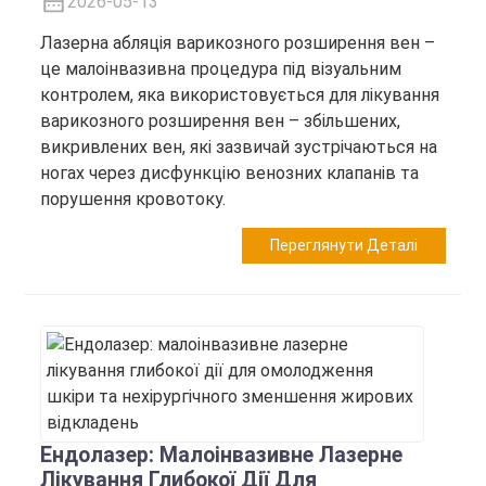
2026-05-13
Лазерна абляція варикозного розширення вен –
це малоінвазивна процедура під візуальним
контролем, яка використовується для лікування
варикозного розширення вен – збільшених,
викривлених вен, які зазвичай зустрічаються на
ногах через дисфункцію венозних клапанів та
порушення кровотоку.
Переглянути Деталі
Ендолазер: Малоінвазивне Лазерне
Лікування Глибокої Дії Для