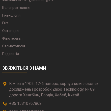
Колопроктологія
Гінекологія
Ент
Ортопедія
Фізіотерапія
Стоматологія
Подологія
ЗВ'ЯЖІТЬСЯ З НАМИ
Кімната 1702, 17-й поверх, корпус комплексних
досліджень і розробок Zhibo Technology, № 89,
дорога Хенгбінь, Баодін, Хебей, Китай
+86 15810767862