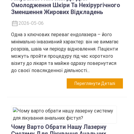
Омолодження Шкіри Та Нехірургічного
Зменшення Жирових Відкладень
2026-05-06
Одна з ключових переваг ендолазера – його
мінімально інвазивний характер: він не вимагає
розрізів, швів чи періоду відновлення. Пацієнти
можуть пройти процедуру під час короткого
візиту до лікаря та майже одразу повернутися
до своєї повсякденної діяльності...
Переглянути Деталі
Чому Варто Обрати Нашу Лазерну
Систему Для Лікування Анальних