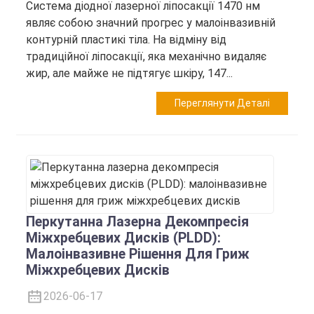
Система діодної лазерної ліпосакції 1470 нм
являє собою значний прогрес у малоінвазивній
контурній пластикі тіла. На відміну від
традиційної ліпосакції, яка механічно видаляє
жир, але майже не підтягує шкіру, 147...
Переглянути Деталі
Перкутанна Лазерна Декомпресія
Міжхребцевих Дисків (PLDD):
Малоінвазивне Рішення Для Гриж
Міжхребцевих Дисків
2026-06-17