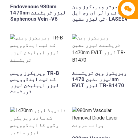
موثر ویریکوز وین
Endovenous 980nm
ہٹانے والی ای وی ایل
1470nm لیزر ٹریٹمنٹ
ٹی لیزر مشین- LASEEV
Saphenous Vein -V6
ویریکوز وین ٹریٹمنٹ
ویریکوز وینس TR-B
لیزر مشین 1470nm
کے لیے اینڈووینس
EVLT لیزر TR-B1470
لیزر ایبلیشن لیزر
ٹریٹمنٹ