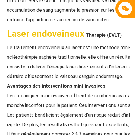
direction : vers le cœur. Lorsque les valvules s'affaiblissent
accumulation de sang augmente la pression sur les parois vein
entraîne l'apparition de varices ou de varicosités.
Laser endoveineux
Thérapie (EVLT)
Le traitement endoveineux au laser est une méthode mini-inv
sclérothérapie saphène traditionnelle, elle offre un résultat
consiste à délivrer l'énergie laser directement à l'intérieur 
détruire efficacement le vaisseau sanguin endommagé.
Avantages des interventions mini-invasives
Les techniques mini-invasives offrent de nombreux avantage
moindre inconfort pour le patient. Ces interventions sont si
Les patients bénéficient également d’un risque réduit d’inf
rapide. De plus, les résultats esthétiques sont excellents, av
Il faut généralement compter 2 à 3 semaines pour que les pa