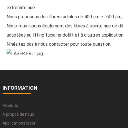
extrémité nue.
Nous proposons des fibres radiales de 400 μm et 600 μm, a
Nous fournissons également des fibres à pointe nue de diff
adaptées au lifting facial endolift et à d'autres applications.
N'hésitez pas à nous contacter pour toute question.
INFORMATION
Produits
À propos de nous
Applications laser