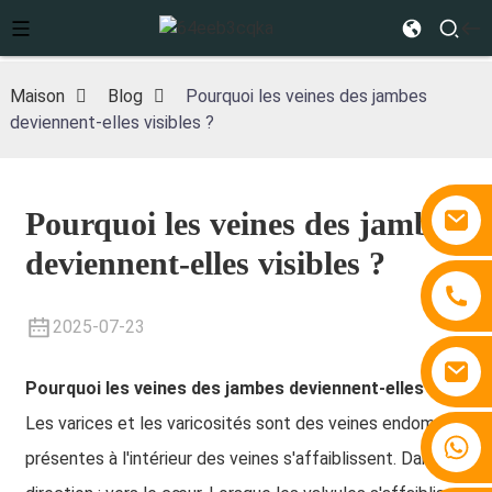
Maison
Blog
Pourquoi les veines des jambes
deviennent-elles visibles ?
Pourquoi les veines des jambes
deviennent-elles visibles ?
2025-07-23
Pourquoi les veines des jambes deviennent-elles visibles
Les varices et les varicosités sont des veines endommagées 
+86 15810767862
présentes à l'intérieur des veines s'affaiblissent. Dans les v