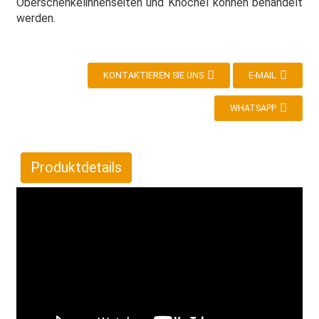
Oberschenkelinnenseiten und Knöchel können behandelt
werden.
KONTAKTIEREN SIE UNS
E-MAIL
WHATSAPP
Produktdetails