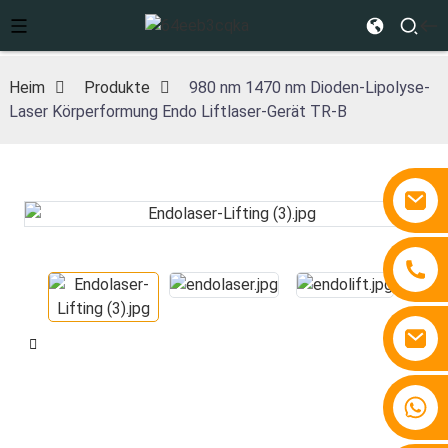
Heim
Produkte
980 nm 1470 nm Dioden-Lipolyse-
Laser Körperformung Endo Liftlaser-Gerät TR-B
+86 15810767862