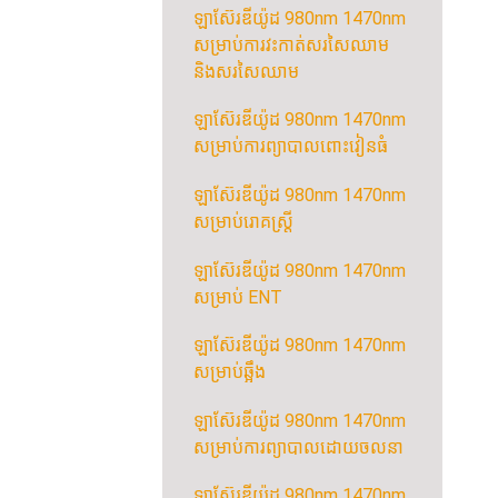
ឡាស៊ែរឌីយ៉ូដ 980nm 1470nm
សម្រាប់ការវះកាត់សរសៃឈាម
និងសរសៃឈាម
ឡាស៊ែរឌីយ៉ូដ 980nm 1470nm
សម្រាប់ការព្យាបាលពោះវៀនធំ
ឡាស៊ែរឌីយ៉ូដ 980nm 1470nm
សម្រាប់រោគស្ត្រី
ឡាស៊ែរឌីយ៉ូដ 980nm 1470nm
សម្រាប់ ENT
ឡាស៊ែរឌីយ៉ូដ 980nm 1470nm
សម្រាប់ឆ្អឹង
ឡាស៊ែរឌីយ៉ូដ 980nm 1470nm
សម្រាប់ការព្យាបាលដោយចលនា
ឡាស៊ែរឌីយ៉ូដ 980nm 1470nm