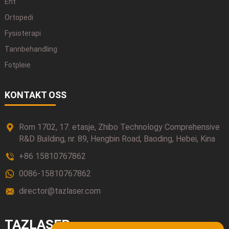
Ent
Ortopedi
Fysioterapi
Tannbehandling
Fotpleie
KONTAKT OSS
Rom 1702, 17. etasje, Zhibo Technology Comprehensive
R&D Building, nr. 89, Hengbin Road, Baoding, Hebei, Kina
+86 15810767862
0086-15810767862
director@tazlaser.com
TAZLASER