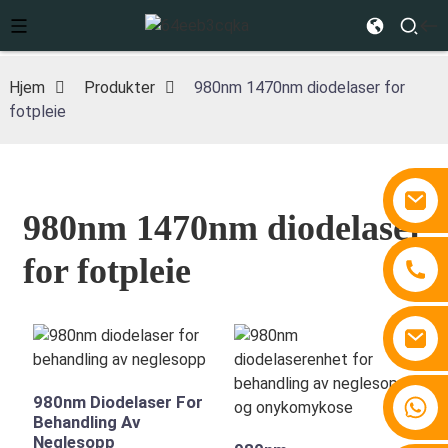
Hjem
Produkter
980nm 1470nm diodelaser for
fotpleie
980nm 1470nm diodelaser
for fotpleie
980nm Diodelaser For
+86 15810767862
Behandling Av
Neglesopp