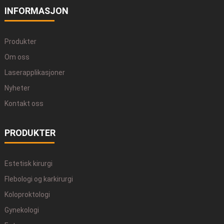
INFORMASJON
Produkter
Om oss
Laserapplikasjoner
Nyheter
Kontakt oss
PRODUKTER
Estetisk kirurgi
Flebologi og karkirurgi
Koloproktologi
Gynekologi