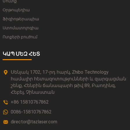
Մուտք
Օրթոպեդիա
Ֆիզիոթերապիա
Ստոմատոլոգիա
Ոտքերի բուժում
ԿԱՊ ՄԵԶ ՀԵՏ
Սենյակ 1702, 17-րդ հարկ, Zhibo Technology
համալիր հետազոտությունների և զարգացման
շենք, Հենբին ճանապարհ թիվ 89, Բաոդինգ,
Հեբեյ, Չինաստան
+86 15810767862
0086-15810767862
director@tazlaser.com